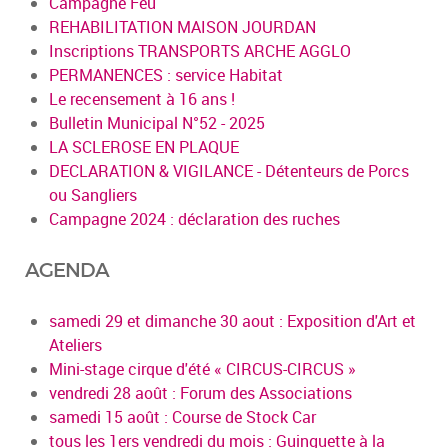
Campagne Feu
REHABILITATION MAISON JOURDAN
Inscriptions TRANSPORTS ARCHE AGGLO
PERMANENCES : service Habitat
Le recensement à 16 ans !
Bulletin Municipal N°52 - 2025
LA SCLEROSE EN PLAQUE
DECLARATION & VIGILANCE - Détenteurs de Porcs
ou Sangliers
Campagne 2024 : déclaration des ruches
AGENDA
samedi 29 et dimanche 30 aout : Exposition d'Art et
Ateliers
Mini-stage cirque d'été « CIRCUS-CIRCUS »
vendredi 28 août : Forum des Associations
samedi 15 août : Course de Stock Car
tous les 1ers vendredi du mois : Guinguette à la