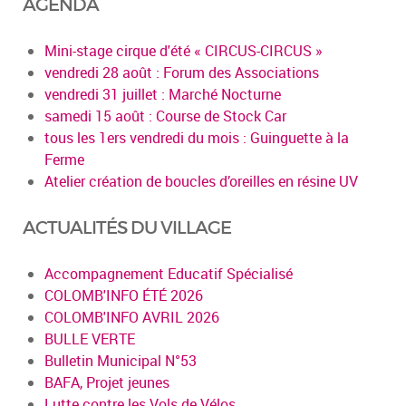
AGENDA
Mini-stage cirque d'été « CIRCUS-CIRCUS »
vendredi 28 août : Forum des Associations
vendredi 31 juillet : Marché Nocturne
samedi 15 août : Course de Stock Car
tous les 1ers vendredi du mois : Guinguette à la
Ferme
Atelier création de boucles d’oreilles en résine UV
ACTUALITÉS DU VILLAGE
Accompagnement Educatif Spécialisé
COLOMB'INFO ÉTÉ 2026
COLOMB'INFO AVRIL 2026
BULLE VERTE
Bulletin Municipal N°53
BAFA, Projet jeunes
Lutte contre les Vols de Vélos