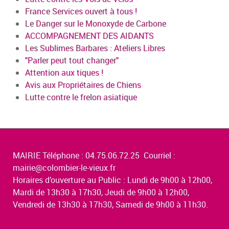
France Services ouvert à tous !
Le Danger sur le Monoxyde de Carbone
ACCOMPAGNEMENT DES AIDANTS
Les Sublimes Barbares : Ateliers Libres
"Parler peut tout changer"
Attention aux tiques !
Avis aux Propriétaires de Chiens
Lutte contre le frelon asiatique
MAIRIE Téléphone : 04.75.06.72.25 Courriel :
mairie@colombier-le-vieux.fr
Horaires d’ouverture au Public : Lundi de 9h00 à 12h00,
Mardi de 13h30 à 17h30, Jeudi de 9h00 à 12h00,
Vendredi de 13h30 à 17h30, Samedi de 9h00 à 11h30.