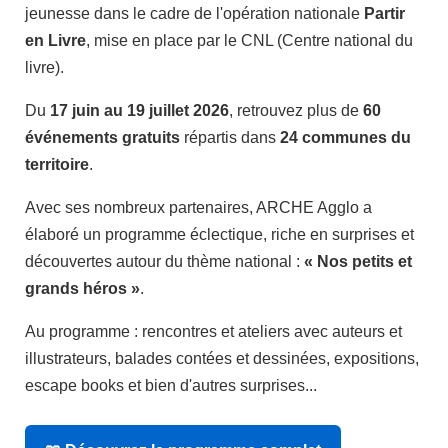
jeunesse dans le cadre de l'opération nationale
Partir
en Livre
, mise en place par le CNL (Centre national du
livre).
Du
17 juin au 19 juillet 2026
, retrouvez plus de
60
événements gratuits
répartis dans
24 communes du
territoire
.
Avec ses nombreux partenaires, ARCHE Agglo a
élaboré un programme éclectique, riche en surprises et
découvertes autour du thème national :
« Nos petits et
grands héros »
.
Au programme : rencontres et ateliers avec auteurs et
illustrateurs, balades contées et dessinées, expositions,
escape books et bien d'autres surprises...