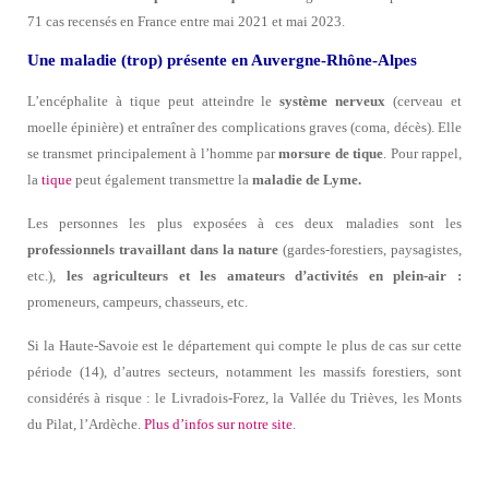
71 cas recensés en France entre mai 2021 et mai 2023.
Une maladie (trop) présente en Auvergne-Rhône-Alpes
L’encéphalite à tique peut atteindre le
système nerveux
(cerveau et
moelle épinière) et entraîner des complications graves (coma, décès). Elle
se transmet principalement à l’homme par
morsure de tique
. Pour rappel,
la
tique
peut également transmettre la
maladie de Lyme.
Les personnes les plus exposées à ces deux maladies sont les
professionnels travaillant dans la nature
(gardes-forestiers, paysagistes,
etc.),
les agriculteurs et les amateurs d’activités en plein-air :
promeneurs, campeurs, chasseurs, etc.
Si la Haute-Savoie est le département qui compte le plus de cas sur cette
période (14), d’autres secteurs, notamment les massifs forestiers, sont
considérés à risque : le Livradois-Forez, la Vallée du Trièves, les Monts
du Pilat, l’Ardèche.
Plus d’infos sur notre site
.