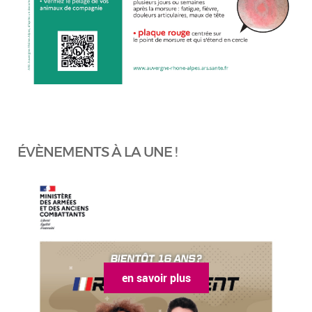
ÉVÈNEMENTS À LA UNE !
en savoir plus