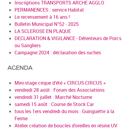
Inscriptions TRANSPORTS ARCHE AGGLO
PERMANENCES : service Habitat
Le recensement à 16 ans !
Bulletin Municipal N°52 - 2025
LA SCLEROSE EN PLAQUE
DECLARATION & VIGILANCE - Détenteurs de Porcs
ou Sangliers
Campagne 2024 : déclaration des ruches
AGENDA
Mini-stage cirque d'été « CIRCUS-CIRCUS »
vendredi 28 août : Forum des Associations
vendredi 31 juillet : Marché Nocturne
samedi 15 août : Course de Stock Car
tous les 1ers vendredi du mois : Guinguette à la
Ferme
Atelier création de boucles d’oreilles en résine UV