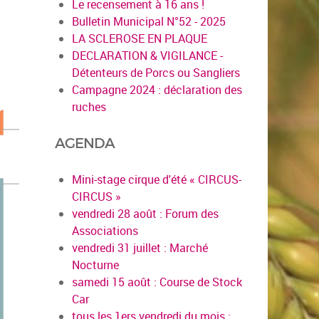
Le recensement à 16 ans !
Bulletin Municipal N°52 - 2025
LA SCLEROSE EN PLAQUE
DECLARATION & VIGILANCE -
Détenteurs de Porcs ou Sangliers
Campagne 2024 : déclaration des
ruches
AGENDA
Mini-stage cirque d'été « CIRCUS-
CIRCUS »
vendredi 28 août : Forum des
Associations
vendredi 31 juillet : Marché
Nocturne
samedi 15 août : Course de Stock
Car
tous les 1ers vendredi du mois :