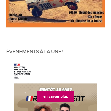
ÉVÈNEMENTS À LA UNE !
en savoir plus