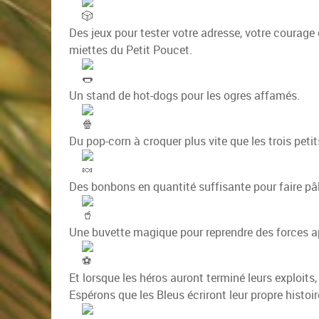
Des jeux pour tester votre adresse, votre courage
miettes du Petit Poucet.
Un stand de hot-dogs pour les ogres affamés.
Du pop-corn à croquer plus vite que les trois pet
Des bonbons en quantité suffisante pour faire pâli
Une buvette magique pour reprendre des forces a
Et lorsque les héros auront terminé leurs exploits
Espérons que les Bleus écriront leur propre histoir