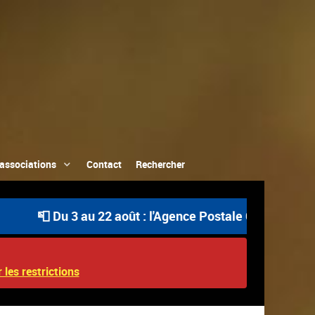
associations
Contact
Rechercher
 Du 3 au 22 août : l'Agence Postale Communale est ouvert
 les restrictions