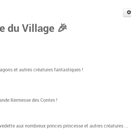
e du Village 🎉
ragons et autres créatures fantastiques !
rande Kermesse des Contes !
 vedette aux nombreux princes princesse et autres créatures ...