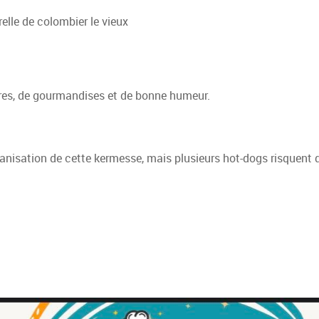
relle de colombier le vieux
rires, de gourmandises et de bonne humeur.
ganisation de cette kermesse, mais plusieurs hot-dogs risquent 