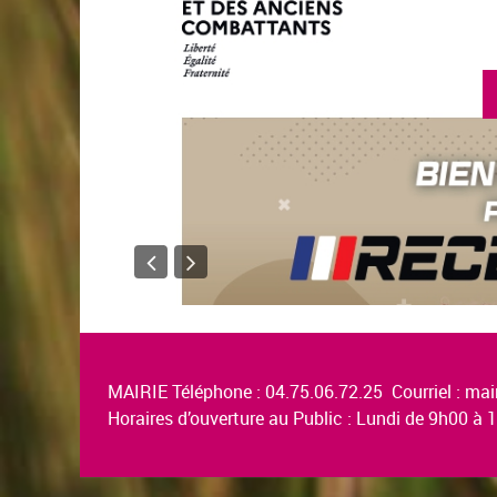
MAIRIE Téléphone : 04.75.06.72.25 Courriel :
mair
Horaires d’ouverture au Public : Lundi de 9h00 