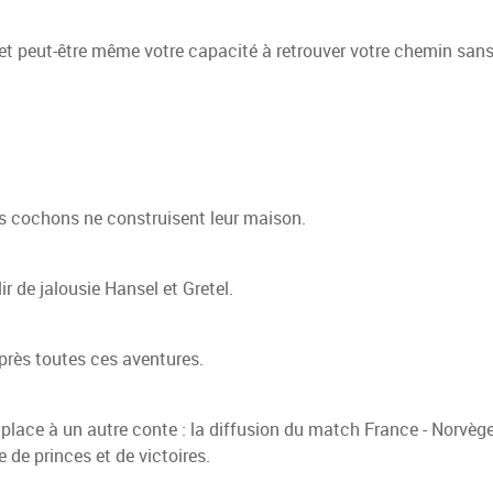
 et peut-être même votre capacité à retrouver votre chemin sans
its cochons ne construisent leur maison.
r de jalousie Hansel et Gretel.
près toutes ces aventures.
, place à un autre conte : la diffusion du match France - Norvège
e de princes et de victoires.