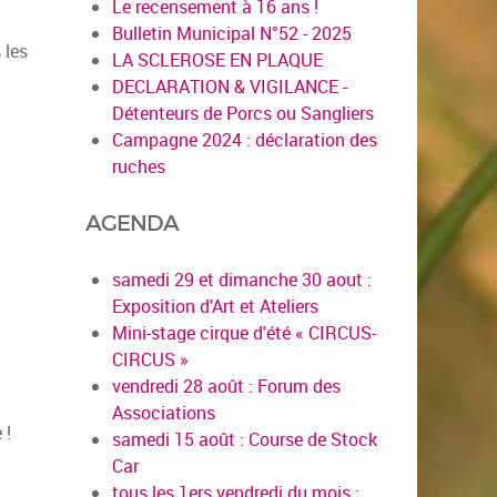
Le recensement à 16 ans !
Bulletin Municipal N°52 - 2025
 les
LA SCLEROSE EN PLAQUE
DECLARATION & VIGILANCE -
Détenteurs de Porcs ou Sangliers
Campagne 2024 : déclaration des
ruches
AGENDA
samedi 29 et dimanche 30 aout :
Exposition d'Art et Ateliers
Mini-stage cirque d'été « CIRCUS-
CIRCUS »
vendredi 28 août : Forum des
Associations
 !
samedi 15 août : Course de Stock
Car
tous les 1ers vendredi du mois :