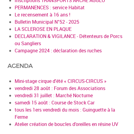
Inscriptions TRANSPORTS ARCHE AGGLO
PERMANENCES : service Habitat
Le recensement à 16 ans !
Bulletin Municipal N°52 - 2025
LA SCLEROSE EN PLAQUE
DECLARATION & VIGILANCE - Détenteurs de Porcs
ou Sangliers
Campagne 2024 : déclaration des ruches
AGENDA
Mini-stage cirque d'été « CIRCUS-CIRCUS »
vendredi 28 août : Forum des Associations
vendredi 31 juillet : Marché Nocturne
samedi 15 août : Course de Stock Car
tous les 1ers vendredi du mois : Guinguette à la
Ferme
Atelier création de boucles d’oreilles en résine UV