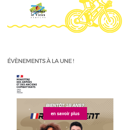
ÉVÈNEMENTS À LA UNE !
en savoir plus