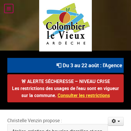
📮 Du 3 au 22 août : l'Agence Pos
🚨
ALERTE SÉCHERESSE – NIVEAU CRISE
Les restrictions des usages de l'eau sont en vigueur
sur la commune.
Consulter les restrictions
Christelle Venzin propose :