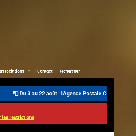
associations
Contact
Rechercher
 Du 3 au 22 août : l'Agence Postale Communale est ouver
 les restrictions