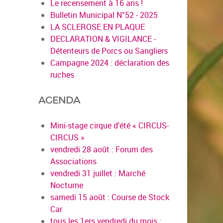
Le recensement à 16 ans !
Bulletin Municipal N°52 - 2025
LA SCLEROSE EN PLAQUE
DECLARATION & VIGILANCE -
Détenteurs de Porcs ou Sangliers
Campagne 2024 : déclaration des
ruches
AGENDA
Mini-stage cirque d'été « CIRCUS-
CIRCUS »
vendredi 28 août : Forum des
Associations
vendredi 31 juillet : Marché
Nocturne
samedi 15 août : Course de Stock
Car
tous les 1ers vendredi du mois :