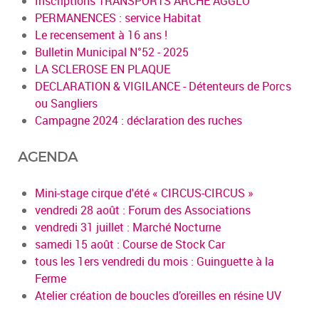
Inscriptions TRANSPORTS ARCHE AGGLO
PERMANENCES : service Habitat
Le recensement à 16 ans !
Bulletin Municipal N°52 - 2025
LA SCLEROSE EN PLAQUE
DECLARATION & VIGILANCE - Détenteurs de Porcs
ou Sangliers
Campagne 2024 : déclaration des ruches
AGENDA
Mini-stage cirque d'été « CIRCUS-CIRCUS »
vendredi 28 août : Forum des Associations
vendredi 31 juillet : Marché Nocturne
samedi 15 août : Course de Stock Car
tous les 1ers vendredi du mois : Guinguette à la
Ferme
Atelier création de boucles d’oreilles en résine UV