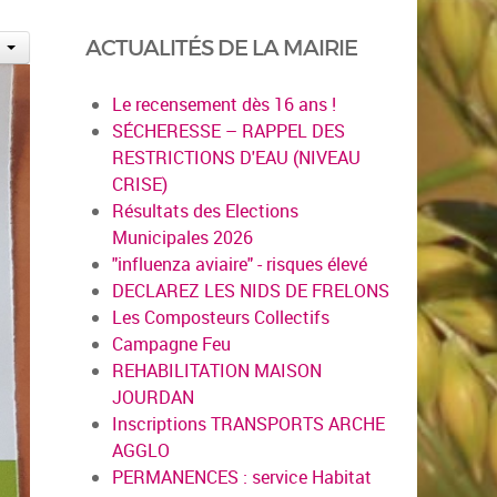
ACTUALITÉS DE LA MAIRIE
Le recensement dès 16 ans !
SÉCHERESSE – RAPPEL DES
RESTRICTIONS D'EAU (NIVEAU
CRISE)
Résultats des Elections
Municipales 2026
"influenza aviaire" - risques élevé
DECLAREZ LES NIDS DE FRELONS
Les Composteurs Collectifs
Campagne Feu
REHABILITATION MAISON
JOURDAN
Inscriptions TRANSPORTS ARCHE
AGGLO
PERMANENCES : service Habitat