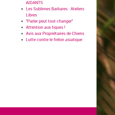
AIDANTS
Les Sublimes Barbares : Ateliers
Libres
"Parler peut tout changer"
Attention aux tiques !
Avis aux Propriétaires de Chiens
Lutte contre le frelon asiatique
en savo