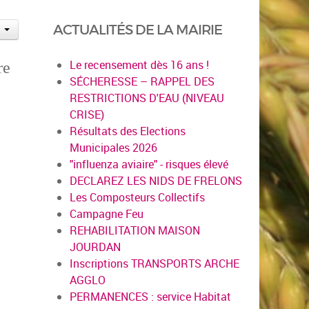
ACTUALITÉS DE LA MAIRIE
Le recensement dès 16 ans !
re
SÉCHERESSE – RAPPEL DES
RESTRICTIONS D'EAU (NIVEAU
CRISE)
Résultats des Elections
Municipales 2026
"influenza aviaire" - risques élevé
DECLAREZ LES NIDS DE FRELONS
Les Composteurs Collectifs
Campagne Feu
REHABILITATION MAISON
JOURDAN
Inscriptions TRANSPORTS ARCHE
AGGLO
PERMANENCES : service Habitat