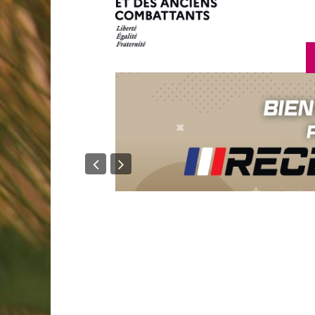
en savoir p