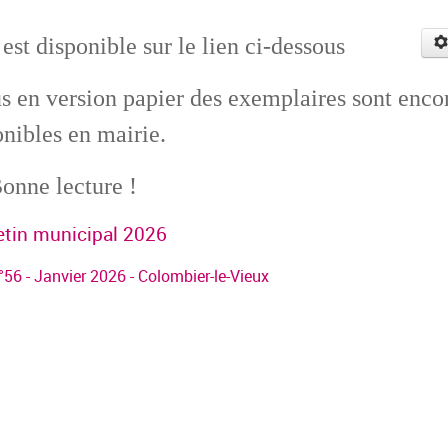
st disponible sur le lien ci-dessous
us en version papier des exemplaires sont enco
onibles en mairie.
onne lecture !
etin municipal 2026
°56 - Janvier 2026 - Colombier-le-Vieux