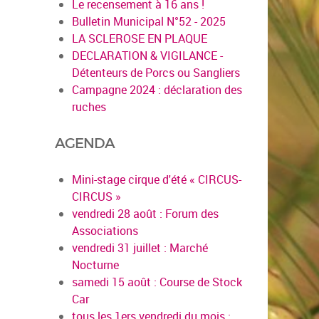
Le recensement à 16 ans !
Bulletin Municipal N°52 - 2025
LA SCLEROSE EN PLAQUE
DECLARATION & VIGILANCE -
Détenteurs de Porcs ou Sangliers
Campagne 2024 : déclaration des
ruches
AGENDA
Mini-stage cirque d'été « CIRCUS-
CIRCUS »
vendredi 28 août : Forum des
Associations
vendredi 31 juillet : Marché
Nocturne
samedi 15 août : Course de Stock
Car
tous les 1ers vendredi du mois :