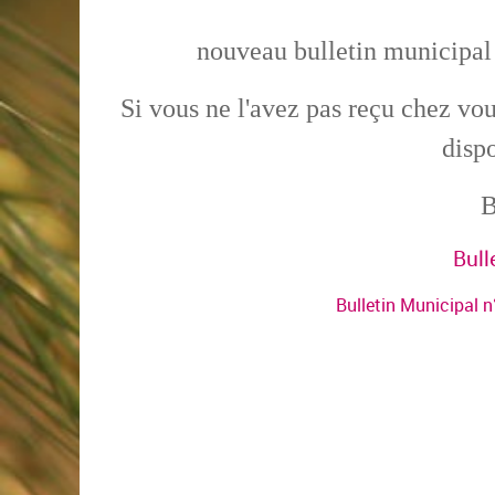
nouveau bulletin municipal e
Si vous ne l'avez pas reçu chez vo
disp
B
Bull
Bulletin Municipal n