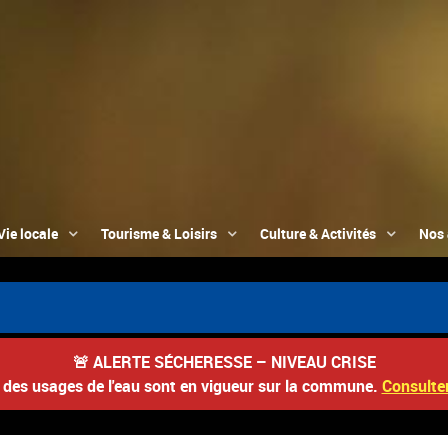
Vie locale
Tourisme & Loisirs
Culture & Activités
Nos 
🚨
ALERTE SÉCHERESSE – NIVEAU CRISE
s des usages de l'eau sont en vigueur sur la commune.
Consulter