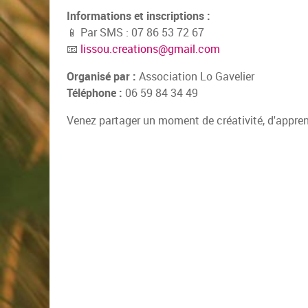
Informations et inscriptions :
📱 Par SMS : 07 86 53 72 67
📧
lissou.creations@gmail.com
Organisé par :
Association Lo Gavelier
Téléphone :
06 59 84 34 49
Venez partager un moment de créativité, d'appren