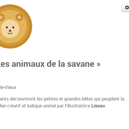
 Les animaux de la savane »
le-Vieux
fants découvriront les petites et grandes bêtes qui peuplent la
er créatif et ludique animé par l'illustratrice
Lissou
.