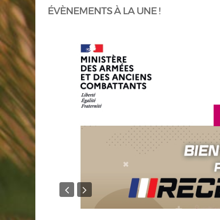
ÉVÈNEMENTS À LA UNE !
en savoir plus