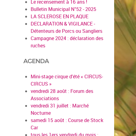
Le recensement à 16 ans !
Bulletin Municipal N°52 - 2025
LA SCLEROSE EN PLAQUE
DECLARATION & VIGILANCE -
Détenteurs de Porcs ou Sangliers
Campagne 2024 : déclaration des
ruches
AGENDA
Mini-stage cirque d'été « CIRCUS-
CIRCUS »
vendredi 28 août : Forum des
Associations
vendredi 31 juillet : Marché
Nocturne
samedi 15 août : Course de Stock
Car
tous les 1ers vendredi du mois :