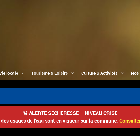
Vie locale
Tourisme & Loisirs
Culture & Activités
Nos 
🚨
ALERTE SÉCHERESSE – NIVEAU CRISE
s des usages de l'eau sont en vigueur sur la commune.
Consulter