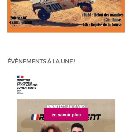
ÉVÈNEMENTS À LA UNE !
en savoir plus