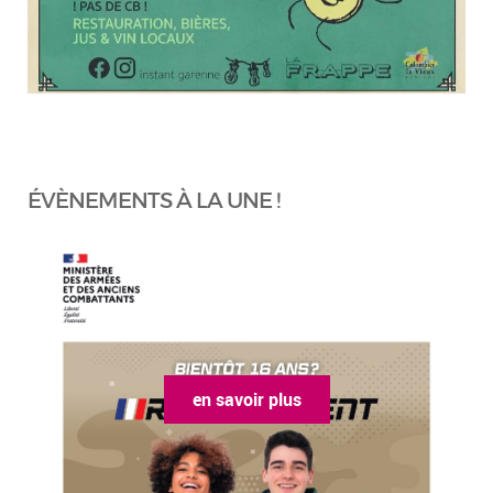
ÉVÈNEMENTS À LA UNE !
en savoir plus