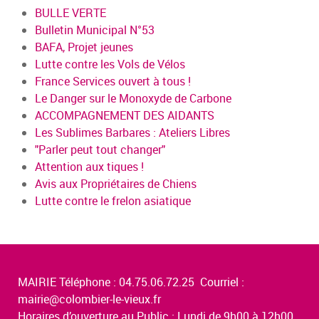
BULLE VERTE
Bulletin Municipal N°53
BAFA, Projet jeunes
Lutte contre les Vols de Vélos
France Services ouvert à tous !
Le Danger sur le Monoxyde de Carbone
ACCOMPAGNEMENT DES AIDANTS
Les Sublimes Barbares : Ateliers Libres
"Parler peut tout changer"
Attention aux tiques !
Avis aux Propriétaires de Chiens
Lutte contre le frelon asiatique
MAIRIE Téléphone : 04.75.06.72.25 Courriel :
mairie@colombier-le-vieux.fr
Horaires d’ouverture au Public : Lundi de 9h00 à 12h00,