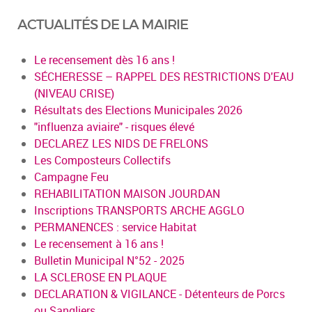
ACTUALITÉS DE LA MAIRIE
Le recensement dès 16 ans !
SÉCHERESSE – RAPPEL DES RESTRICTIONS D'EAU
(NIVEAU CRISE)
Résultats des Elections Municipales 2026
"influenza aviaire" - risques élevé
DECLAREZ LES NIDS DE FRELONS
Les Composteurs Collectifs
Campagne Feu
REHABILITATION MAISON JOURDAN
Inscriptions TRANSPORTS ARCHE AGGLO
PERMANENCES : service Habitat
Le recensement à 16 ans !
Bulletin Municipal N°52 - 2025
LA SCLEROSE EN PLAQUE
DECLARATION & VIGILANCE - Détenteurs de Porcs
ou Sangliers