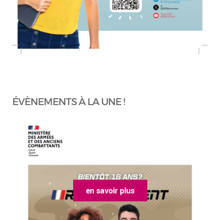
ÉVÈNEMENTS À LA UNE !
en savoir plus