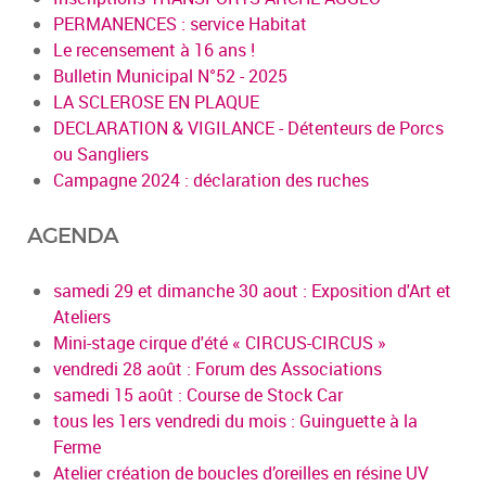
PERMANENCES : service Habitat
Le recensement à 16 ans !
Bulletin Municipal N°52 - 2025
LA SCLEROSE EN PLAQUE
DECLARATION & VIGILANCE - Détenteurs de Porcs
ou Sangliers
Campagne 2024 : déclaration des ruches
AGENDA
samedi 29 et dimanche 30 aout : Exposition d'Art et
Ateliers
Mini-stage cirque d'été « CIRCUS-CIRCUS »
vendredi 28 août : Forum des Associations
samedi 15 août : Course de Stock Car
tous les 1ers vendredi du mois : Guinguette à la
Ferme
Atelier création de boucles d’oreilles en résine UV