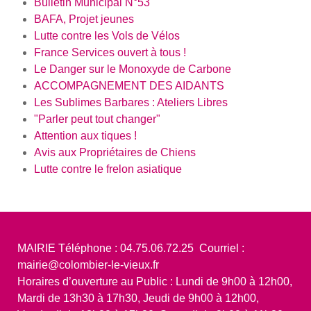
Bulletin Municipal N°53
BAFA, Projet jeunes
Lutte contre les Vols de Vélos
France Services ouvert à tous !
Le Danger sur le Monoxyde de Carbone
ACCOMPAGNEMENT DES AIDANTS
Les Sublimes Barbares : Ateliers Libres
"Parler peut tout changer"
Attention aux tiques !
Avis aux Propriétaires de Chiens
Lutte contre le frelon asiatique
MAIRIE Téléphone : 04.75.06.72.25 Courriel :
mairie@colombier-le-vieux.fr
Horaires d’ouverture au Public : Lundi de 9h00 à 12h00,
Mardi de 13h30 à 17h30, Jeudi de 9h00 à 12h00,