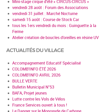
Mini-stage cirque d'été « CIRCUS-CIRCUS »
vendredi 28 août : Forum des Associations
vendredi 31 juillet : Marché Nocturne
samedi 15 août : Course de Stock Car
tous les 1ers vendredi du mois : Guinguette à la
Ferme
Atelier création de boucles d’oreilles en résine UV
ACTUALITÉS DU VILLAGE
Accompagnement Educatif Spécialisé
COLOMB'INFO ÉTÉ 2026
COLOMB'INFO AVRIL 2026
BULLE VERTE
Bulletin Municipal N°53
BAFA, Projet jeunes
Lutte contre les Vols de Vélos
France Services ouvert à tous !
Le Danger sur le Monoxyde de Carbone