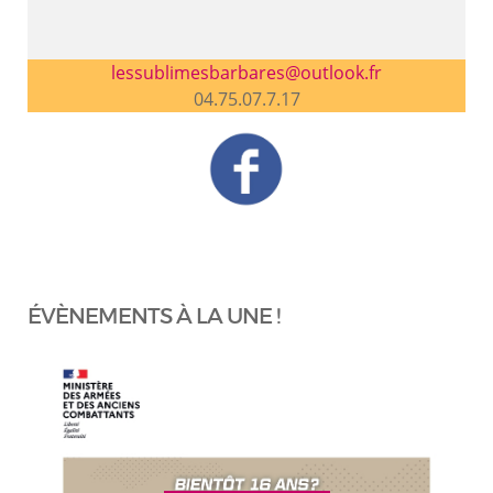
lessublimesbarbares@outlook.fr
04.75.07.7.17
ÉVÈNEMENTS À LA UNE !