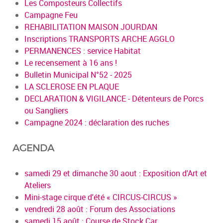
Les Composteurs Collectifs
Campagne Feu
REHABILITATION MAISON JOURDAN
Inscriptions TRANSPORTS ARCHE AGGLO
PERMANENCES : service Habitat
Le recensement à 16 ans !
Bulletin Municipal N°52 - 2025
LA SCLEROSE EN PLAQUE
DECLARATION & VIGILANCE - Détenteurs de Porcs
ou Sangliers
Campagne 2024 : déclaration des ruches
AGENDA
samedi 29 et dimanche 30 aout : Exposition d'Art et
Ateliers
Mini-stage cirque d'été « CIRCUS-CIRCUS »
vendredi 28 août : Forum des Associations
samedi 15 août : Course de Stock Car