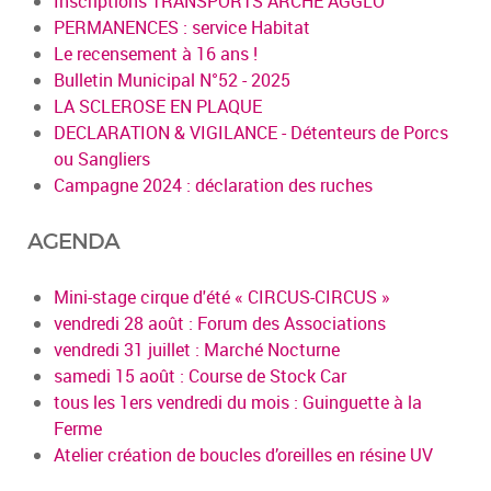
Inscriptions TRANSPORTS ARCHE AGGLO
PERMANENCES : service Habitat
Le recensement à 16 ans !
Bulletin Municipal N°52 - 2025
LA SCLEROSE EN PLAQUE
DECLARATION & VIGILANCE - Détenteurs de Porcs
ou Sangliers
Campagne 2024 : déclaration des ruches
AGENDA
Mini-stage cirque d'été « CIRCUS-CIRCUS »
vendredi 28 août : Forum des Associations
vendredi 31 juillet : Marché Nocturne
samedi 15 août : Course de Stock Car
tous les 1ers vendredi du mois : Guinguette à la
Ferme
Atelier création de boucles d’oreilles en résine UV