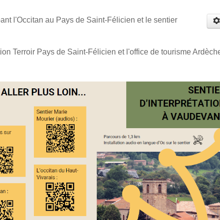
ant l'Occitan au Pays de Saint-Félicien et le sentier
tion Terroir Pays de Saint-Félicien et l'office de tourisme Ardèch