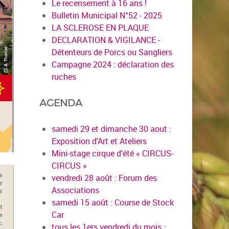
Le recensement à 16 ans !
Bulletin Municipal N°52 - 2025
LA SCLEROSE EN PLAQUE
DECLARATION & VIGILANCE -
Détenteurs de Porcs ou Sangliers
Campagne 2024 : déclaration des
ruches
AGENDA
samedi 29 et dimanche 30 aout :
Exposition d'Art et Ateliers
Mini-stage cirque d'été « CIRCUS-
CIRCUS »
vendredi 28 août : Forum des
Associations
samedi 15 août : Course de Stock
Car
tous les 1ers vendredi du mois :