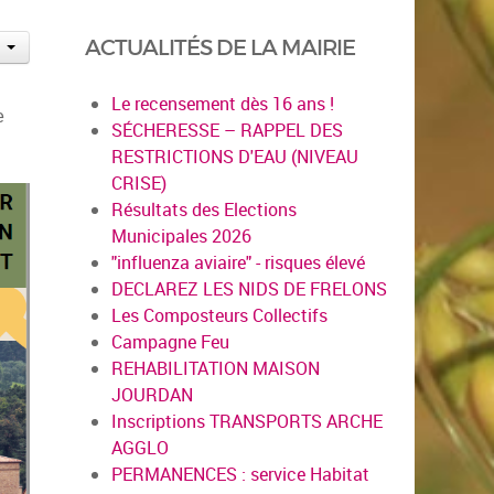
ACTUALITÉS DE LA MAIRIE
Le recensement dès 16 ans !
e
SÉCHERESSE – RAPPEL DES
RESTRICTIONS D'EAU (NIVEAU
CRISE)
Résultats des Elections
Municipales 2026
"influenza aviaire" - risques élevé
DECLAREZ LES NIDS DE FRELONS
Les Composteurs Collectifs
Campagne Feu
REHABILITATION MAISON
JOURDAN
Inscriptions TRANSPORTS ARCHE
AGGLO
PERMANENCES : service Habitat