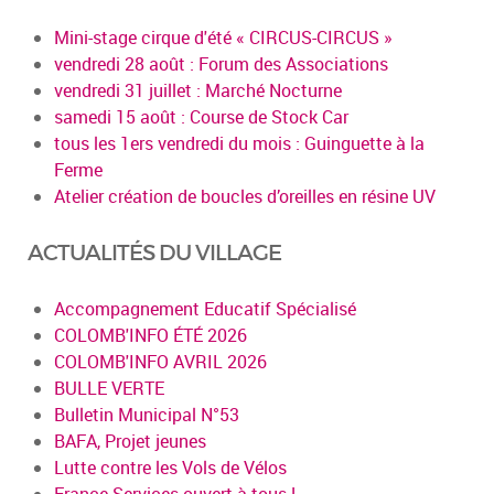
Mini-stage cirque d'été « CIRCUS-CIRCUS »
vendredi 28 août : Forum des Associations
vendredi 31 juillet : Marché Nocturne
samedi 15 août : Course de Stock Car
tous les 1ers vendredi du mois : Guinguette à la
Ferme
Atelier création de boucles d’oreilles en résine UV
ACTUALITÉS DU VILLAGE
Accompagnement Educatif Spécialisé
COLOMB'INFO ÉTÉ 2026
COLOMB'INFO AVRIL 2026
BULLE VERTE
Bulletin Municipal N°53
BAFA, Projet jeunes
Lutte contre les Vols de Vélos
France Services ouvert à tous !