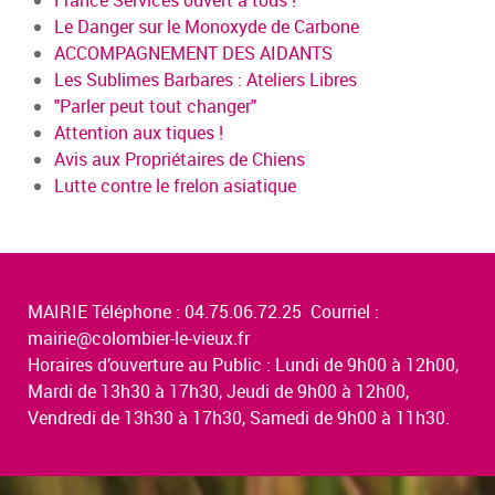
Le Danger sur le Monoxyde de Carbone
ACCOMPAGNEMENT DES AIDANTS
Les Sublimes Barbares : Ateliers Libres
"Parler peut tout changer"
Attention aux tiques !
Avis aux Propriétaires de Chiens
Lutte contre le frelon asiatique
MAIRIE Téléphone : 04.75.06.72.25 Courriel :
mairie@colombier-le-vieux.fr
Horaires d’ouverture au Public : Lundi de 9h00 à 12h00,
Mardi de 13h30 à 17h30, Jeudi de 9h00 à 12h00,
Vendredi de 13h30 à 17h30, Samedi de 9h00 à 11h30.