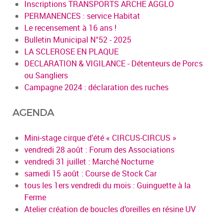
Inscriptions TRANSPORTS ARCHE AGGLO
PERMANENCES : service Habitat
Le recensement à 16 ans !
Bulletin Municipal N°52 - 2025
LA SCLEROSE EN PLAQUE
DECLARATION & VIGILANCE - Détenteurs de Porcs
ou Sangliers
Campagne 2024 : déclaration des ruches
AGENDA
Mini-stage cirque d'été « CIRCUS-CIRCUS »
vendredi 28 août : Forum des Associations
vendredi 31 juillet : Marché Nocturne
samedi 15 août : Course de Stock Car
tous les 1ers vendredi du mois : Guinguette à la
Ferme
Atelier création de boucles d’oreilles en résine UV