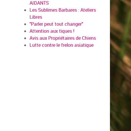
AIDANTS
Les Sublimes Barbares : Ateliers
Libres
"Parler peut tout changer"
Attention aux tiques !
Avis aux Propriétaires de Chiens
Lutte contre le frelon asiatique
en sav