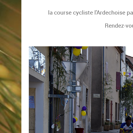
la course cycliste l'Ardechoise p
Rendez-vous