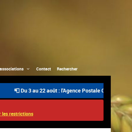
associations
Contact
Rechercher
 Du 3 au 22 août : l'Agence Postale Communale est ouvert
 les restrictions