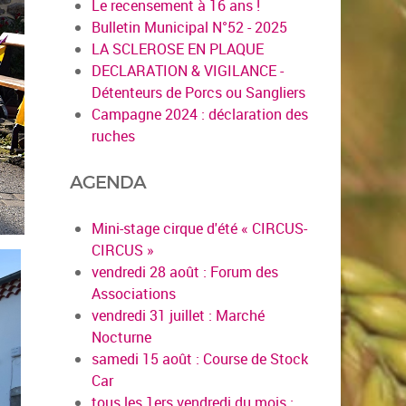
Le recensement à 16 ans !
Bulletin Municipal N°52 - 2025
LA SCLEROSE EN PLAQUE
DECLARATION & VIGILANCE -
Détenteurs de Porcs ou Sangliers
Campagne 2024 : déclaration des
ruches
AGENDA
Mini-stage cirque d'été « CIRCUS-
CIRCUS »
vendredi 28 août : Forum des
Associations
vendredi 31 juillet : Marché
Nocturne
samedi 15 août : Course de Stock
Car
tous les 1ers vendredi du mois :