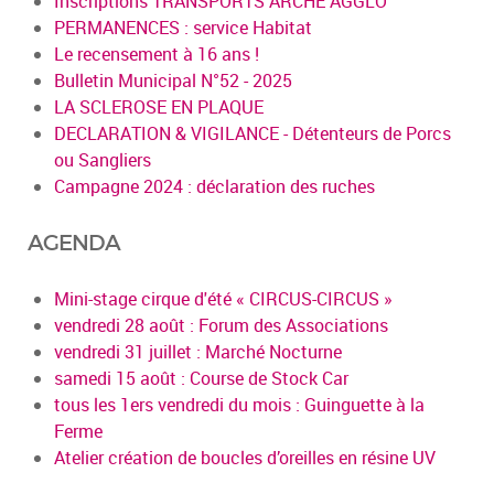
Inscriptions TRANSPORTS ARCHE AGGLO
PERMANENCES : service Habitat
Le recensement à 16 ans !
Bulletin Municipal N°52 - 2025
LA SCLEROSE EN PLAQUE
DECLARATION & VIGILANCE - Détenteurs de Porcs
ou Sangliers
Campagne 2024 : déclaration des ruches
AGENDA
Mini-stage cirque d'été « CIRCUS-CIRCUS »
vendredi 28 août : Forum des Associations
vendredi 31 juillet : Marché Nocturne
samedi 15 août : Course de Stock Car
tous les 1ers vendredi du mois : Guinguette à la
Ferme
Atelier création de boucles d’oreilles en résine UV