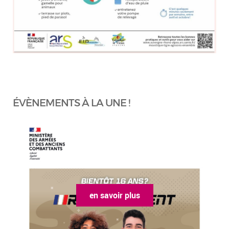
ÉVÈNEMENTS À LA UNE !
en savoir plus