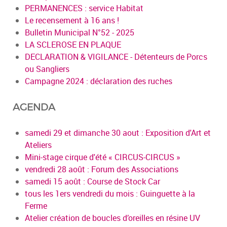
PERMANENCES : service Habitat
Le recensement à 16 ans !
Bulletin Municipal N°52 - 2025
LA SCLEROSE EN PLAQUE
DECLARATION & VIGILANCE - Détenteurs de Porcs
ou Sangliers
Campagne 2024 : déclaration des ruches
AGENDA
samedi 29 et dimanche 30 aout : Exposition d'Art et
Ateliers
Mini-stage cirque d'été « CIRCUS-CIRCUS »
vendredi 28 août : Forum des Associations
samedi 15 août : Course de Stock Car
tous les 1ers vendredi du mois : Guinguette à la
Ferme
Atelier création de boucles d’oreilles en résine UV