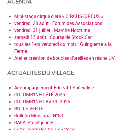
AGENDA
Mini-stage cirque d'été « CIRCUS-CIRCUS »
vendredi 28 août : Forum des Associations
vendredi 31 juillet : Marché Nocturne
samedi 15 août : Course de Stock Car
tous les 1ers vendredi du mois : Guinguette à la
Ferme
Atelier création de boucles d’oreilles en résine UV
ACTUALITÉS DU VILLAGE
Accompagnement Educatif Spécialisé
COLOMB'INFO ÉTÉ 2026
COLOMB'INFO AVRIL 2026
BULLE VERTE
Bulletin Municipal N°53
BAFA, Projet jeunes
Lutte contre les Vols de Vélos