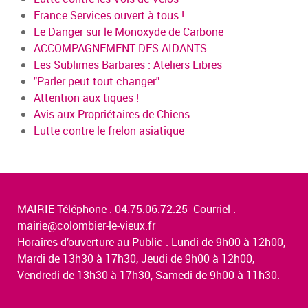
France Services ouvert à tous !
Le Danger sur le Monoxyde de Carbone
ACCOMPAGNEMENT DES AIDANTS
Les Sublimes Barbares : Ateliers Libres
"Parler peut tout changer"
Attention aux tiques !
Avis aux Propriétaires de Chiens
Lutte contre le frelon asiatique
MAIRIE Téléphone : 04.75.06.72.25 Courriel :
mairie@colombier-le-vieux.fr
Horaires d’ouverture au Public : Lundi de 9h00 à 12h00,
Mardi de 13h30 à 17h30, Jeudi de 9h00 à 12h00,
Vendredi de 13h30 à 17h30, Samedi de 9h00 à 11h30.