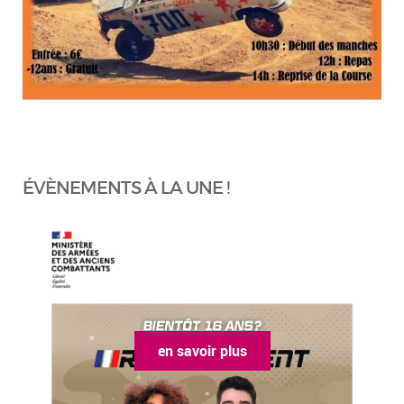
ÉVÈNEMENTS À LA UNE !
en savoir plus