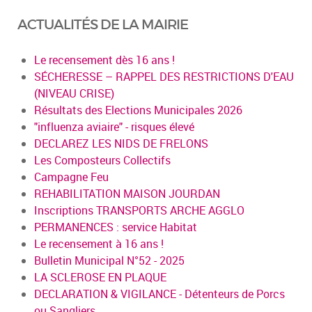
ACTUALITÉS DE LA MAIRIE
Le recensement dès 16 ans !
SÉCHERESSE – RAPPEL DES RESTRICTIONS D'EAU
(NIVEAU CRISE)
Résultats des Elections Municipales 2026
"influenza aviaire" - risques élevé
DECLAREZ LES NIDS DE FRELONS
Les Composteurs Collectifs
Campagne Feu
REHABILITATION MAISON JOURDAN
Inscriptions TRANSPORTS ARCHE AGGLO
PERMANENCES : service Habitat
Le recensement à 16 ans !
Bulletin Municipal N°52 - 2025
LA SCLEROSE EN PLAQUE
DECLARATION & VIGILANCE - Détenteurs de Porcs
ou Sangliers