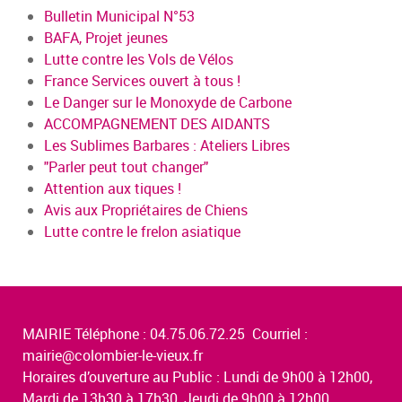
Bulletin Municipal N°53
BAFA, Projet jeunes
Lutte contre les Vols de Vélos
France Services ouvert à tous !
Le Danger sur le Monoxyde de Carbone
ACCOMPAGNEMENT DES AIDANTS
Les Sublimes Barbares : Ateliers Libres
"Parler peut tout changer"
Attention aux tiques !
Avis aux Propriétaires de Chiens
Lutte contre le frelon asiatique
MAIRIE Téléphone : 04.75.06.72.25 Courriel :
mairie@colombier-le-vieux.fr
Horaires d’ouverture au Public : Lundi de 9h00 à 12h00,
Mardi de 13h30 à 17h30, Jeudi de 9h00 à 12h00,