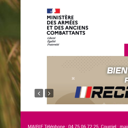
MAIRIE Téléphone : 04.75.06.72.25 Courriel :
mair