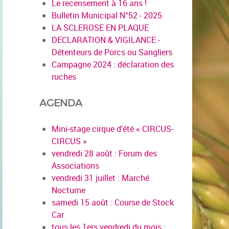
Le recensement à 16 ans !
Bulletin Municipal N°52 - 2025
LA SCLEROSE EN PLAQUE
DECLARATION & VIGILANCE -
Détenteurs de Porcs ou Sangliers
Campagne 2024 : déclaration des
ruches
AGENDA
Mini-stage cirque d'été « CIRCUS-
CIRCUS »
vendredi 28 août : Forum des
Associations
vendredi 31 juillet : Marché
Nocturne
samedi 15 août : Course de Stock
Car
tous les 1ers vendredi du mois :