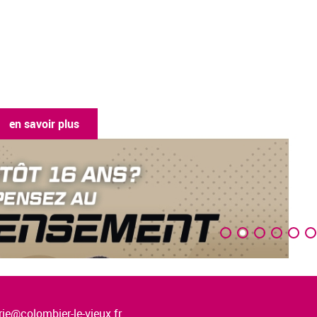
en savoir plus
ie@colombier-le-vieux.fr