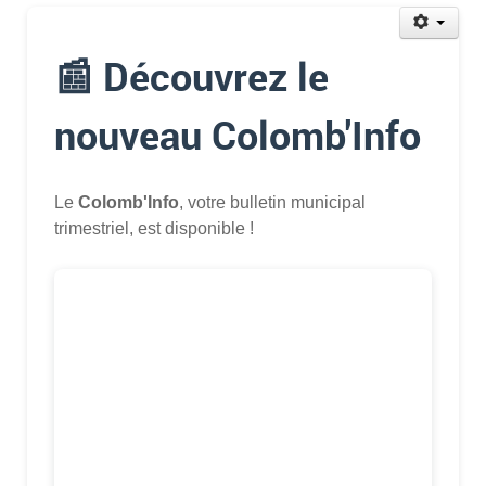
📰 Découvrez le
nouveau Colomb'Info
Le
Colomb'Info
, votre bulletin municipal
trimestriel, est disponible !