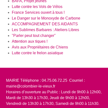
BAFA, Projet jeunes
Lutte contre les Vols de Vélos
France Services ouvert à tous !
Le Danger sur le Monoxyde de Carbone
ACCOMPAGNEMENT DES AIDANTS
Les Sublimes Barbares : Ateliers Libres
"Parler peut tout changer"
Attention aux tiques !
Avis aux Propriétaires de Chiens
Lutte contre le frelon asiatique
MAIRIE Téléphone : 04.75.06.72.25 Courriel :
mairie@colombier-le-vieux.fr
Horaires d’ouverture au Public : Lundi de 9h00 à 12h00,
Mardi de 13h30 à 17h30, Jeudi de 9h00 à 12h00,
Vendredi de 13h30 à 17h30, Samedi de 9h00 à 11h30.