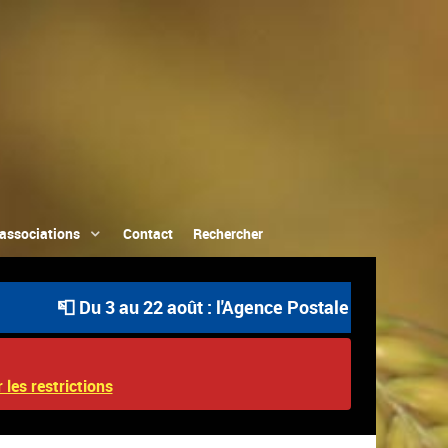
associations
Contact
Rechercher
 Du 3 au 22 août : l'Agence Postale Communale est ouver
 les restrictions