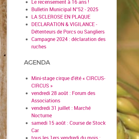
Le recensement à 16 ans !
Bulletin Municipal N°52 - 2025
LA SCLEROSE EN PLAQUE
DECLARATION & VIGILANCE -
Détenteurs de Porcs ou Sangliers
Campagne 2024 : déclaration des
ruches
AGENDA
Mini-stage cirque d'été « CIRCUS-
CIRCUS »
vendredi 28 août : Forum des
Associations
vendredi 31 juillet : Marché
Nocturne
samedi 15 août : Course de Stock
Car
tous les 1ers vendredi du mois :