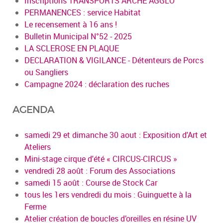
Inscriptions TRANSPORTS ARCHE AGGLO
PERMANENCES : service Habitat
Le recensement à 16 ans !
Bulletin Municipal N°52 - 2025
LA SCLEROSE EN PLAQUE
DECLARATION & VIGILANCE - Détenteurs de Porcs
ou Sangliers
Campagne 2024 : déclaration des ruches
AGENDA
samedi 29 et dimanche 30 aout : Exposition d'Art et
Ateliers
Mini-stage cirque d'été « CIRCUS-CIRCUS »
vendredi 28 août : Forum des Associations
samedi 15 août : Course de Stock Car
tous les 1ers vendredi du mois : Guinguette à la
Ferme
Atelier création de boucles d’oreilles en résine UV