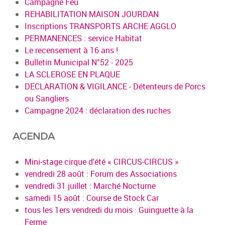
Campagne Feu
REHABILITATION MAISON JOURDAN
Inscriptions TRANSPORTS ARCHE AGGLO
PERMANENCES : service Habitat
Le recensement à 16 ans !
Bulletin Municipal N°52 - 2025
LA SCLEROSE EN PLAQUE
DECLARATION & VIGILANCE - Détenteurs de Porcs
ou Sangliers
Campagne 2024 : déclaration des ruches
AGENDA
Mini-stage cirque d'été « CIRCUS-CIRCUS »
vendredi 28 août : Forum des Associations
vendredi 31 juillet : Marché Nocturne
samedi 15 août : Course de Stock Car
tous les 1ers vendredi du mois : Guinguette à la
Ferme