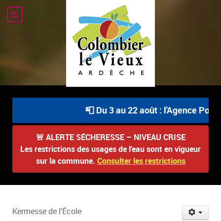
📮 Du 3 au 22 août : l'Agence Postal
🚨
ALERTE SÉCHERESSE – NIVEAU CRISE
Les restrictions des usages de l'eau sont en vigueur
sur la commune.
Consulter les restrictions
Kermesse de l'École