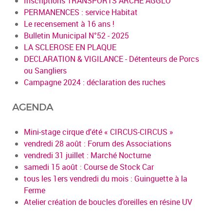
Inscriptions TRANSPORTS ARCHE AGGLO
PERMANENCES : service Habitat
Le recensement à 16 ans !
Bulletin Municipal N°52 - 2025
LA SCLEROSE EN PLAQUE
DECLARATION & VIGILANCE - Détenteurs de Porcs
ou Sangliers
Campagne 2024 : déclaration des ruches
AGENDA
Mini-stage cirque d'été « CIRCUS-CIRCUS »
vendredi 28 août : Forum des Associations
vendredi 31 juillet : Marché Nocturne
samedi 15 août : Course de Stock Car
tous les 1ers vendredi du mois : Guinguette à la
Ferme
Atelier création de boucles d’oreilles en résine UV