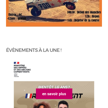
ÉVÈNEMENTS À LA UNE !
en savoir plus