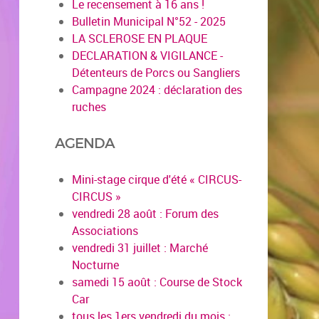
Le recensement à 16 ans !
Bulletin Municipal N°52 - 2025
LA SCLEROSE EN PLAQUE
DECLARATION & VIGILANCE -
Détenteurs de Porcs ou Sangliers
Campagne 2024 : déclaration des
ruches
AGENDA
Mini-stage cirque d'été « CIRCUS-
CIRCUS »
vendredi 28 août : Forum des
Associations
vendredi 31 juillet : Marché
Nocturne
samedi 15 août : Course de Stock
Car
tous les 1ers vendredi du mois :