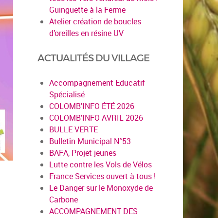
Guinguette à la Ferme
Atelier création de boucles
d’oreilles en résine UV
ACTUALITÉS DU VILLAGE
Accompagnement Educatif
Spécialisé
COLOMB'INFO ÉTÉ 2026
COLOMB'INFO AVRIL 2026
BULLE VERTE
Bulletin Municipal N°53
BAFA, Projet jeunes
Lutte contre les Vols de Vélos
France Services ouvert à tous !
Le Danger sur le Monoxyde de
Carbone
ACCOMPAGNEMENT DES