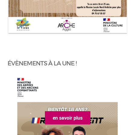
ÉVÈNEMENTS À LA UNE !
en savoir plus