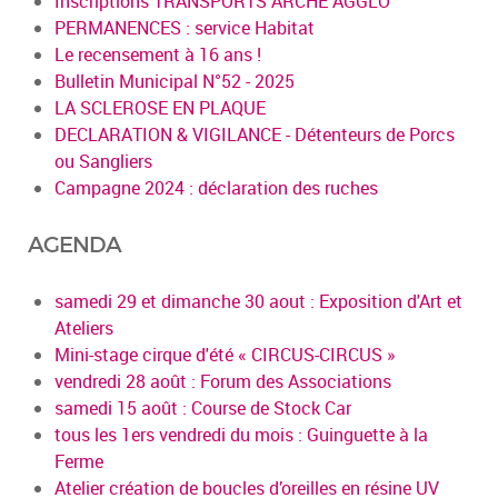
Inscriptions TRANSPORTS ARCHE AGGLO
PERMANENCES : service Habitat
Le recensement à 16 ans !
Bulletin Municipal N°52 - 2025
LA SCLEROSE EN PLAQUE
DECLARATION & VIGILANCE - Détenteurs de Porcs
ou Sangliers
Campagne 2024 : déclaration des ruches
AGENDA
samedi 29 et dimanche 30 aout : Exposition d'Art et
Ateliers
Mini-stage cirque d'été « CIRCUS-CIRCUS »
vendredi 28 août : Forum des Associations
samedi 15 août : Course de Stock Car
tous les 1ers vendredi du mois : Guinguette à la
Ferme
Atelier création de boucles d’oreilles en résine UV