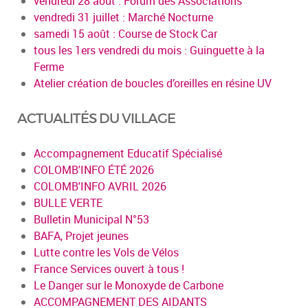
vendredi 28 août : Forum des Associations
vendredi 31 juillet : Marché Nocturne
samedi 15 août : Course de Stock Car
tous les 1ers vendredi du mois : Guinguette à la
Ferme
Atelier création de boucles d’oreilles en résine UV
ACTUALITÉS DU VILLAGE
Accompagnement Educatif Spécialisé
COLOMB'INFO ÉTÉ 2026
COLOMB'INFO AVRIL 2026
BULLE VERTE
Bulletin Municipal N°53
BAFA, Projet jeunes
Lutte contre les Vols de Vélos
France Services ouvert à tous !
Le Danger sur le Monoxyde de Carbone
ACCOMPAGNEMENT DES AIDANTS