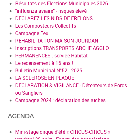
Résultats des Elections Municipales 2026
"influenza aviaire" - risques élevé
DECLAREZ LES NIDS DE FRELONS
Les Composteurs Collectifs
Campagne Feu
REHABILITATION MAISON JOURDAN
Inscriptions TRANSPORTS ARCHE AGGLO
PERMANENCES : service Habitat
Le recensement à 16 ans !
Bulletin Municipal N°52 - 2025
LA SCLEROSE EN PLAQUE
DECLARATION & VIGILANCE - Détenteurs de Porcs
ou Sangliers
Campagne 2024 : déclaration des ruches
AGENDA
Mini-stage cirque d'été « CIRCUS-CIRCUS »