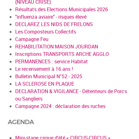
(NIVEAU CRISE)
Résultats des Elections Municipales 2026
"influenza aviaire" - risques élevé
DECLAREZ LES NIDS DE FRELONS
Les Composteurs Collectifs
Campagne Feu
REHABILITATION MAISON JOURDAN
Inscriptions TRANSPORTS ARCHE AGGLO
PERMANENCES : service Habitat
Le recensement à 16 ans !
Bulletin Municipal N°52 - 2025
LA SCLEROSE EN PLAQUE
DECLARATION & VIGILANCE - Détenteurs de Porcs
ou Sangliers
Campagne 2024 : déclaration des ruches
AGENDA
Mini-stage cirque d'été « CIRCUS-CIRCUS »