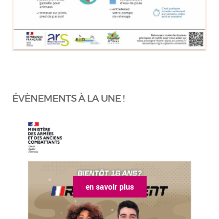
ÉVÈNEMENTS À LA UNE !
en savoir plus