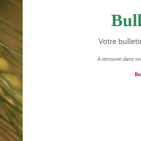
Bull
Votre bullet
À retrouver dans vo
Bu