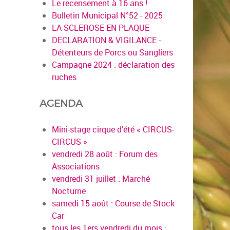
Le recensement à 16 ans !
Bulletin Municipal N°52 - 2025
LA SCLEROSE EN PLAQUE
DECLARATION & VIGILANCE -
Détenteurs de Porcs ou Sangliers
Campagne 2024 : déclaration des
ruches
AGENDA
Mini-stage cirque d'été « CIRCUS-
CIRCUS »
vendredi 28 août : Forum des
Associations
vendredi 31 juillet : Marché
Nocturne
samedi 15 août : Course de Stock
Car
tous les 1ers vendredi du mois :