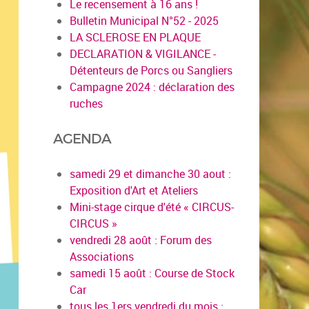
Le recensement à 16 ans !
Bulletin Municipal N°52 - 2025
LA SCLEROSE EN PLAQUE
DECLARATION & VIGILANCE -
Détenteurs de Porcs ou Sangliers
Campagne 2024 : déclaration des
ruches
AGENDA
samedi 29 et dimanche 30 aout :
Exposition d'Art et Ateliers
Mini-stage cirque d'été « CIRCUS-
CIRCUS »
vendredi 28 août : Forum des
Associations
samedi 15 août : Course de Stock
Car
tous les 1ers vendredi du mois :