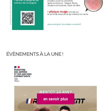
ÉVÈNEMENTS À LA UNE !
en savoir plus