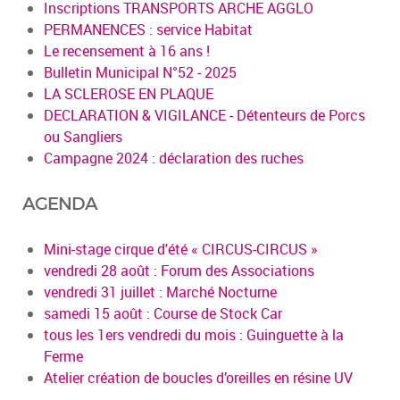
Inscriptions TRANSPORTS ARCHE AGGLO
PERMANENCES : service Habitat
Le recensement à 16 ans !
Bulletin Municipal N°52 - 2025
LA SCLEROSE EN PLAQUE
DECLARATION & VIGILANCE - Détenteurs de Porcs
ou Sangliers
Campagne 2024 : déclaration des ruches
AGENDA
Mini-stage cirque d'été « CIRCUS-CIRCUS »
vendredi 28 août : Forum des Associations
vendredi 31 juillet : Marché Nocturne
samedi 15 août : Course de Stock Car
tous les 1ers vendredi du mois : Guinguette à la
Ferme
Atelier création de boucles d’oreilles en résine UV