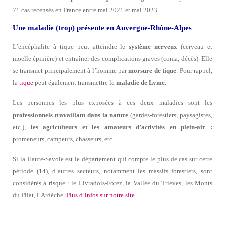
71 cas recensés en France entre mai 2021 et mai 2023.
Une maladie (trop) présente en Auvergne-Rhône-Alpes
L’encéphalite à tique peut atteindre le
système nerveux
(cerveau et
moelle épinière) et entraîner des complications graves (coma, décès). Elle
se transmet principalement à l’homme par
morsure de tique
. Pour rappel,
la
tique
peut également transmettre la
maladie de Lyme.
Les personnes les plus exposées à ces deux maladies sont les
professionnels travaillant dans la nature
(gardes-forestiers, paysagistes,
etc.),
les agriculteurs et les amateurs d’activités en plein-air :
promeneurs, campeurs, chasseurs, etc.
Si la Haute-Savoie est le département qui compte le plus de cas sur cette
période (14), d’autres secteurs, notamment les massifs forestiers, sont
considérés à risque : le Livradois-Forez, la Vallée du Trièves, les Monts
du Pilat, l’Ardèche.
Plus d’infos sur notre site
.