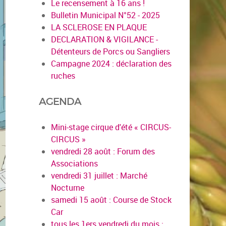
Le recensement à 16 ans !
Bulletin Municipal N°52 - 2025
LA SCLEROSE EN PLAQUE
DECLARATION & VIGILANCE -
Détenteurs de Porcs ou Sangliers
Campagne 2024 : déclaration des
ruches
AGENDA
Mini-stage cirque d'été « CIRCUS-
CIRCUS »
vendredi 28 août : Forum des
Associations
vendredi 31 juillet : Marché
Nocturne
samedi 15 août : Course de Stock
Car
tous les 1ers vendredi du mois :