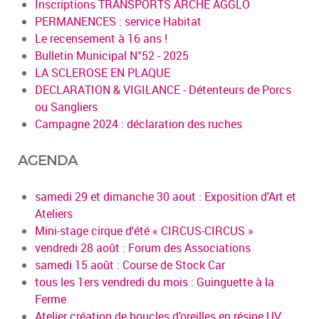
Inscriptions TRANSPORTS ARCHE AGGLO
PERMANENCES : service Habitat
Le recensement à 16 ans !
Bulletin Municipal N°52 - 2025
LA SCLEROSE EN PLAQUE
DECLARATION & VIGILANCE - Détenteurs de Porcs
ou Sangliers
Campagne 2024 : déclaration des ruches
AGENDA
samedi 29 et dimanche 30 aout : Exposition d'Art et
Ateliers
Mini-stage cirque d'été « CIRCUS-CIRCUS »
vendredi 28 août : Forum des Associations
samedi 15 août : Course de Stock Car
tous les 1ers vendredi du mois : Guinguette à la
Ferme
Atelier création de boucles d’oreilles en résine UV