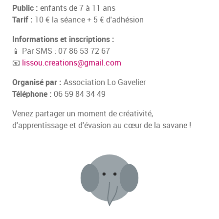
Public :
enfants de 7 à 11 ans
Tarif :
10 € la séance + 5 € d'adhésion
Informations et inscriptions :
📱 Par SMS : 07 86 53 72 67
📧
lissou.creations@gmail.com
Organisé par :
Association Lo Gavelier
Téléphone :
06 59 84 34 49
Venez partager un moment de créativité,
d'apprentissage et d'évasion au cœur de la savane !