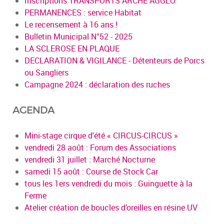
Inscriptions TRANSPORTS ARCHE AGGLO
PERMANENCES : service Habitat
Le recensement à 16 ans !
Bulletin Municipal N°52 - 2025
LA SCLEROSE EN PLAQUE
DECLARATION & VIGILANCE - Détenteurs de Porcs
ou Sangliers
Campagne 2024 : déclaration des ruches
AGENDA
Mini-stage cirque d'été « CIRCUS-CIRCUS »
vendredi 28 août : Forum des Associations
vendredi 31 juillet : Marché Nocturne
samedi 15 août : Course de Stock Car
tous les 1ers vendredi du mois : Guinguette à la
Ferme
Atelier création de boucles d’oreilles en résine UV