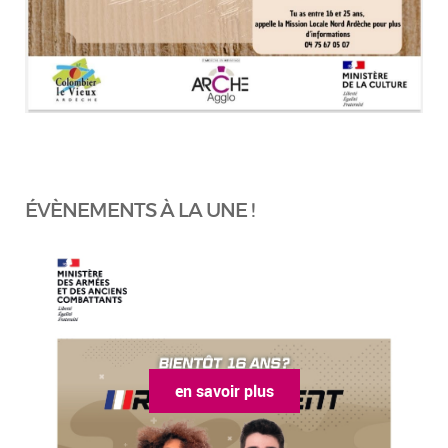
ÉVÈNEMENTS À LA UNE !
en savoir plus